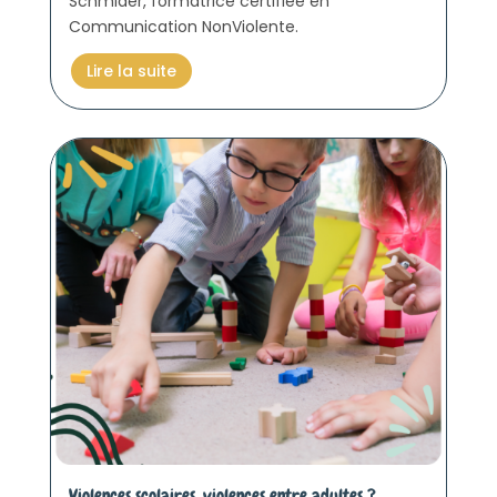
Schmider, formatrice certifiée en
Communication NonViolente.
Lire la suite
Violences scolaires, violences entre adultes ?